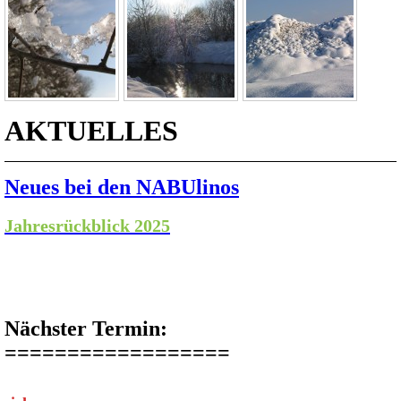
AKTUELLES
Neues bei den NABUlinos
Jahresrückblick 2025
Nächster Termin:
==================